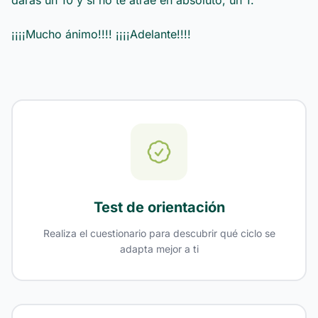
darás un 10 y si no te atrae en absoluto, un 1.
¡¡¡¡Mucho ánimo!!!! ¡¡¡¡Adelante!!!!
Test de orientación
Realiza el cuestionario para descubrir qué ciclo se
adapta mejor a ti